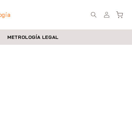
Iniciar
ogía
Carrito
sesión
METROLOGÍA LEGAL