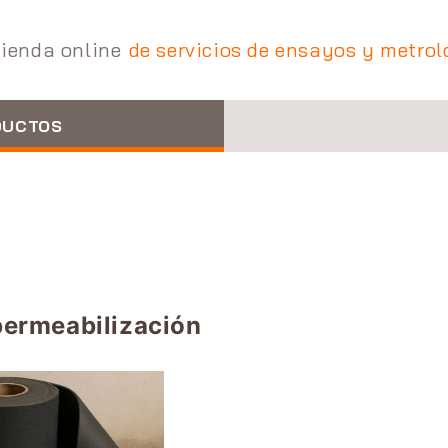
tienda online
de servicios de ensayos y metrol
DUCTOS
permeabilización