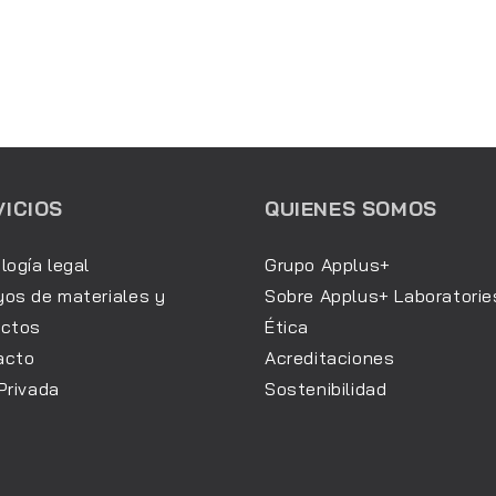
VICIOS
QUIENES SOMOS
logía legal
Grupo Applus+
os de materiales y
Sobre Applus+ Laboratorie
uctos
Ética
acto
Acreditaciones
Privada
Sostenibilidad