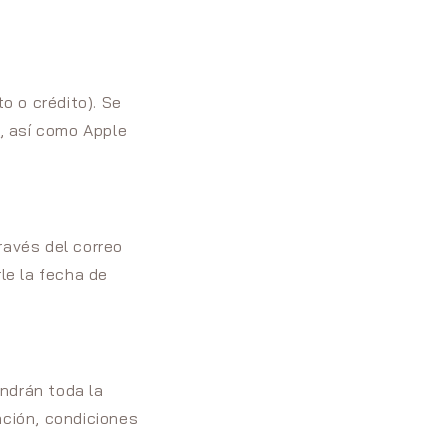
o o crédito). Se
, así como Apple
ravés del correo
le la fecha de
ndrán toda la
ación, condiciones