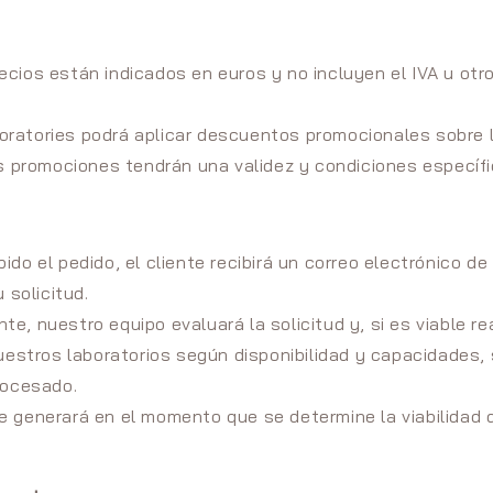
ecios están indicados en euros y no incluyen el IVA u ot
oratories podrá aplicar descuentos promocionales sobre 
s promociones tendrán una validez y condiciones específi
bido el pedido, el cliente recibirá un correo electrónico d
 solicitud.
te, nuestro equipo evaluará la solicitud y, si es viable rea
uestros laboratorios según disponibilidad y capacidades, 
rocesado.
e generará en el momento que se determine la viabilidad d