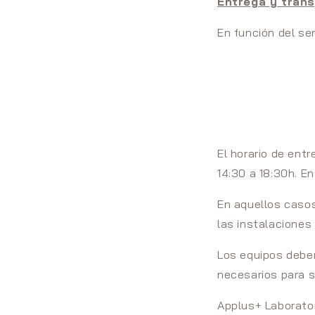
Entrega y tran
En función del ser
El horario de ent
14:30 a 18:30h. En
En aquellos casos 
las instalaciones 
Los equipos debe
necesarios para s
Applus+ Laborator