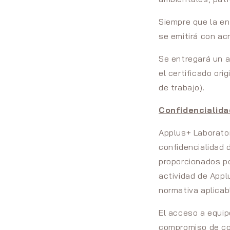
Siempre que la en
se emitirá con ac
Se entregará un a
el certificado ori
de trabajo).
Confidencialida
Applus+ Laborato
confidencialidad 
proporcionados po
actividad de Appl
normativa aplicabl
El acceso a equip
compromiso de con