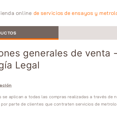
tienda online
de servicios de ensayos y metrol
DUCTOS
ones generales de venta 
gía Legal
ación
 se aplican a todas las compras realizadas a través de 
 por parte de clientes que contraten servicios de metrolog