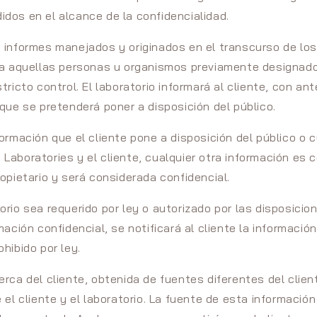
dos en el alcance de la confidencialidad.
 informes manejados y originados en el transcurso de los
 a aquellas personas u organismos previamente designado
tricto control. El laboratorio informará al cliente, con an
 que se pretenderá poner a disposición del público.
formación que el cliente pone a disposición del público o 
Laboratories y el cliente, cualquier otra información es 
ropietario y será considerada confidencial.
orio sea requerido por ley o autorizado por las disposici
mación confidencial, se notificará al cliente la informació
hibido por ley.
erca del cliente, obtenida de fuentes diferentes del clien
e el cliente y el laboratorio. La fuente de esta informaci