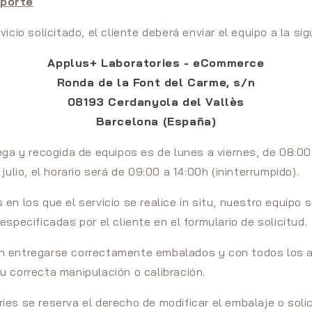
sporte
vicio solicitado, el cliente deberá enviar el equipo a la sig
Applus+ Laboratories - eCommerce
Ronda de la Font del Carme, s/n
08193 Cerdanyola del Vallès
Barcelona (España)
rega y recogida de equipos es de lunes a viernes, de 08:00
 julio, el horario será de 09:00 a 14:00h (ininterrumpido).
en los que el servicio se realice in situ, nuestro equipo 
especificadas por el cliente en el formulario de solicitud.
n entregarse correctamente embalados y con todos los 
u correcta manipulación o calibración.
ies se reserva el derecho de modificar el embalaje o solic