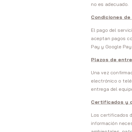
no es adecuado.
Condiciones de
El pago del servic
aceptan pagos co
Pay y Google Pay
Plazos de entr
Una vez confirmad
electrónico o telé
entrega del equipo
Certificados y
Los certificados 
información neces
ambientales, patr