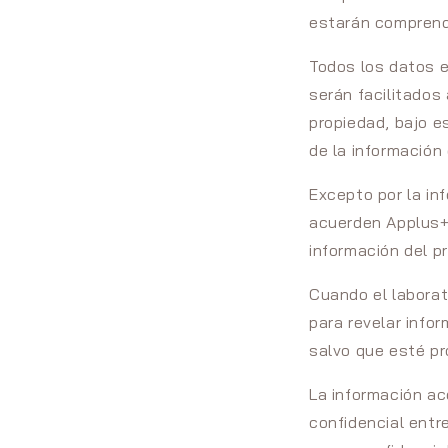
estarán comprendi
Todos los datos e
serán facilitados
propiedad, bajo es
de la información
Excepto por la in
acuerden Applus+ 
información del p
Cuando el laborat
para revelar infor
salvo que esté pro
La información ac
confidencial entr