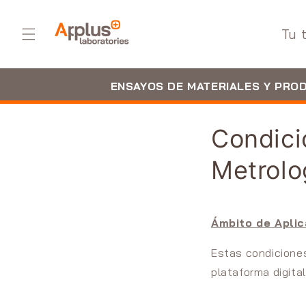
Ir
directamente
al contenido
Tu 
ENSAYOS DE MATERIALES Y PRO
Condici
Metrolo
Ámbito de Aplic
Estas condiciones
plataforma digital